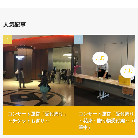
人気記事
コンサート運営「受付周り」
コンサート運営「受付周り
～チケットもぎり～
～花束・贈り物受付編～（
筆中）