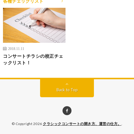
各種チェックリスト
2018.11.11
コンサートチラシの校正チェ
ックリスト！
Back to Top
© Copyright 2026
クラシックコンサートの開き方、運営の仕方。
.