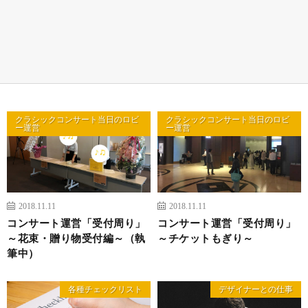
クラシックコンサート当日のロビ
クラシックコンサート当日のロビ
ー運営
ー運営
2018.11.11
2018.11.11
コンサート運営「受付周り」
コンサート運営「受付周り」
～花束・贈り物受付編～（執
～チケットもぎり～
筆中）
各種チェックリスト
デザイナーとの仕事